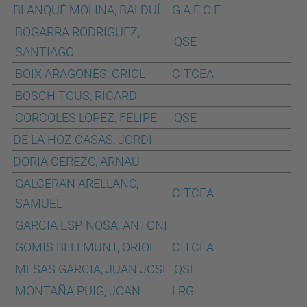
BLANQUÉ MOLINA, BALDUÍ
G.A.E.C.E.
BOGARRA RODRIGUEZ,
QSE
SANTIAGO
BOIX ARAGONES, ORIOL
CITCEA
BOSCH TOUS, RICARD
CORCOLES LOPEZ, FELIPE
QSE
DE LA HOZ CASAS, JORDI
DORIA CEREZO, ARNAU
GALCERAN ARELLANO,
CITCEA
SAMUEL
GARCIA ESPINOSA, ANTONI
GOMIS BELLMUNT, ORIOL
CITCEA
MESAS GARCIA, JUAN JOSE
QSE
MONTAÑA PUIG, JOAN
LRG