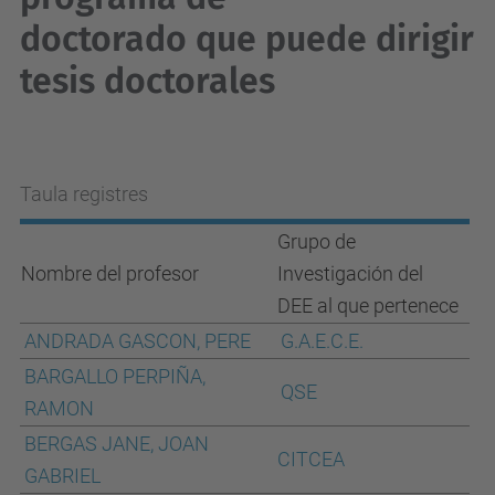
doctorado que puede dirigir
tesis doctorales
Taula registres
Grupo de
Nombre del profesor
Investigación del
DEE al que pertenece
ANDRADA GASCON, PERE
G.A.E.C.E.
BARGALLO PERPIÑA,
QSE
RAMON
BERGAS JANE, JOAN
CITCEA
GABRIEL