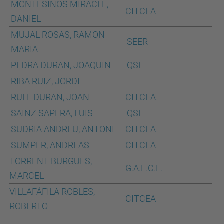
MONTESINOS MIRACLE,
CITCEA
DANIEL
MUJAL ROSAS, RAMON
SEER
MARIA
PEDRA DURAN, JOAQUIN
QSE
RIBA RUIZ, JORDI
RULL DURAN, JOAN
CITCEA
SAINZ SAPERA, LUIS
QSE
SUDRIA ANDREU, ANTONI
CITCEA
SUMPER, ANDREAS
CITCEA
TORRENT BURGUES,
G.A.E.C.E.
MARCEL
VILLAFÁFILA ROBLES,
CITCEA
ROBERTO