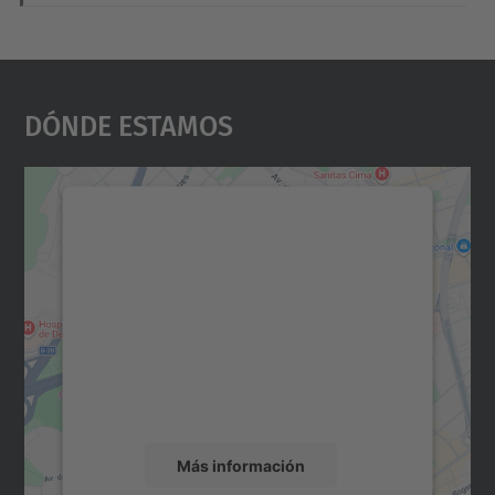
Dónde Estamos
Necesitamos su consentimiento
para cargar el servicio Google
Maps.
Utilizamos un servicio de terceros para
incrustar contenido de mapas que puede
recopilar datos sobre su actividad. Le
rogamos que revise los detalles y acepte el
servicio para ver este mapa.
Más información