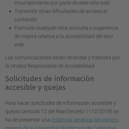
incumplimiento por parte de este sitio web
Transmitir otras dificultades de acceso al
contenido
Formular cualquier otra consulta o sugerencia
de mejora relativa a la accesibilidad del sitio
web.
Las comunicaciones serán recibidas y tratadas por
la Unidad Responsable de Accesibilidad.
Solicitudes de información
accesible y quejas
Para hacer solicitudes de información accesible y
quejas (artículo 12 del Real Decreto 1112/2018) se
ha de presentar una
instancia genérica del registro
general de la Universitat Politècnica de Catalunya
.