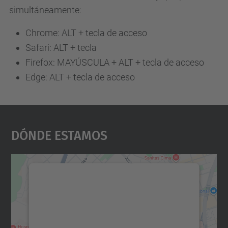
simultáneamente:
Chrome: ALT + tecla de acceso
Safari: ALT + tecla
Firefox: MAYÚSCULA + ALT + tecla de acceso
Edge: ALT + tecla de acceso
Dónde Estamos
Necesitamos su consentimiento
para cargar el servicio Google
Maps.
Utilizamos un servicio de terceros para