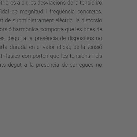
ic, és a dir, les desviacions de la tensió i/o
ïdal de magnitud i freqüència concretes.
at de subministrament elèctric: la distorsió
distorsió harmònica comporta que les ones de
ues, degut a la presència de dispositius no
rta durada en el valor eficaç de la tensió
 trifàsics comporten que les tensions i els
rats degut a la presència de càrregues no