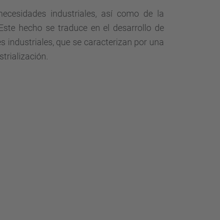
necesidades industriales, así como de la
 Este hecho se traduce en el desarrollo de
s industriales, que se caracterizan por una
trialización.