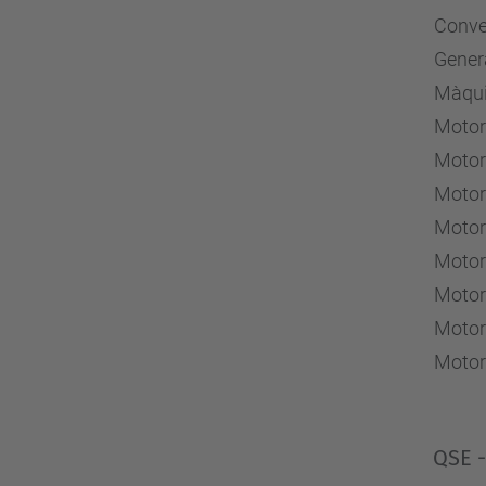
Conve
Genera
Màqui
Motor
Motor
Motor
Motor
Motors
Motor
Motor
Motor
QSE -