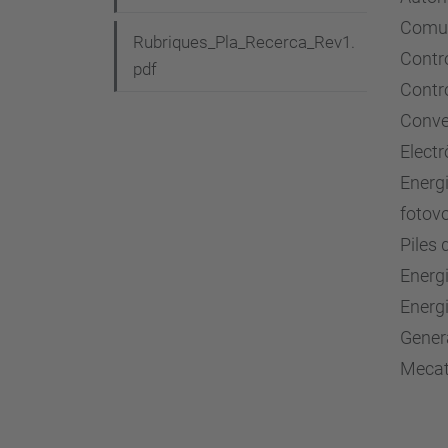
Comun
Rubriques_Pla_Recerca_Rev1.
Contr
pdf
Contro
Conver
Electr
Energ
fotovo
Piles
Energi
Energia
Genera
Mecat