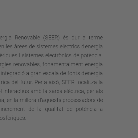
'Energia Renovable (SEER) és dur a terme
en les àrees de sistemes elèctrics d'energia
riques i sistemes electrònics de potència.
ergies renovables, fonamentalment energia
 la integració a gran escala de fonts d'energia
trica del futur. Per a això, SEER focalitza la
 interactius amb la xarxa elèctrica, per als
ia, en la millora d'aquests processadors de
'increment de la qualitat de potència a
osfèriques.