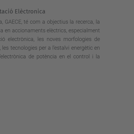
tació Elèctronica
 GAECE, té com a objectius la recerca, la
cia en accionaments elèctrics, especialment
ó electrònica, les noves morfologies de
es tecnologies per a l'estalvi energètic en
'electrònica de potència en el control i la