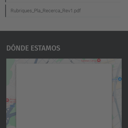
Rubriques_Pla_Recerca_Rev1.pdf
Dónde Estamos
Necesitamos su consentimiento
para cargar el servicio Google
Maps.
Utilizamos un servicio de terceros para
incrustar contenido de mapas que puede
recopilar datos sobre su actividad. Le
rogamos que revise los detalles y acepte el
servicio para ver este mapa.