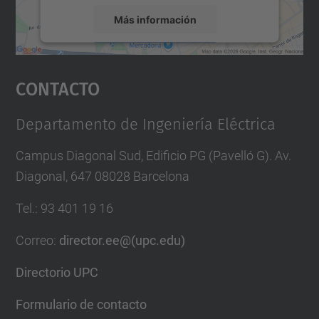
Más información
Aceptar
Contacto
powered by
Usercentrics Consent
Management Platform
Departamento de Ingeniería Eléctrica
Campus Diagonal Sud, Edificio PG (Pavelló G). Av.
Diagonal, 647 08028 Barcelona
Tel.
:
93 401 19 16
Correo
:
director.ee@(upc.edu)
Directorio UPC
Formulario de contacto