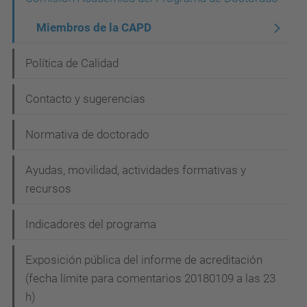
g
Miembros de la CAPD
a
c
Política de Calidad
i
Contacto y sugerencias
ó
n
Normativa de doctorado
Ayudas, movilidad, actividades formativas y
recursos
Indicadores del programa
Exposición pública del informe de acreditación
(fecha límite para comentarios 20180109 a las 23
h)