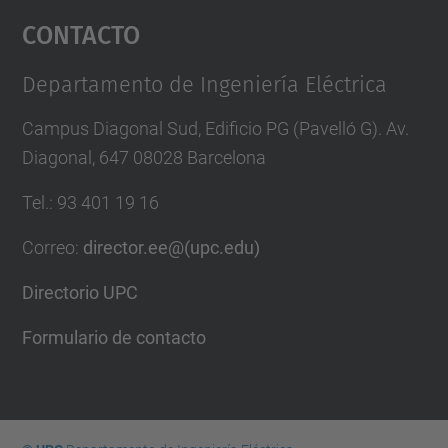
Contacto
powered by
Usercentrics Consent
Management Platform
Departamento de Ingeniería Eléctrica
Campus Diagonal Sud, Edificio PG (Pavelló G). Av.
Diagonal, 647 08028 Barcelona
Tel.
:
93 401 19 16
Correo
:
director.ee@(upc.edu)
Directorio UPC
Formulario de contacto