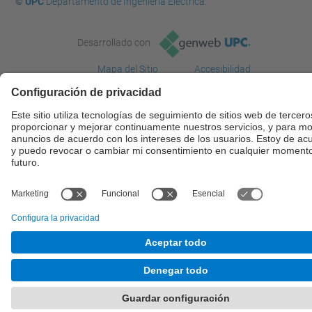
© UPC
Departamento de Ingeniería Eléctrica.
Desarrollado con
Mapa del Sitio
Accesibilidad
Aviso legal
Configuración de privacidad