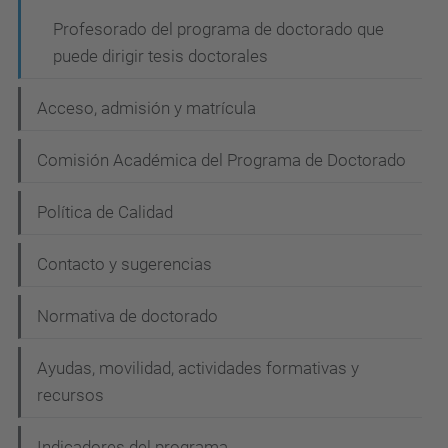
i
ó
Profesorado del programa de doctorado que
puede dirigir tesis doctorales
n
Acceso, admisión y matrícula
Comisión Académica del Programa de Doctorado
Política de Calidad
Contacto y sugerencias
Normativa de doctorado
Ayudas, movilidad, actividades formativas y
recursos
Indicadores del programa