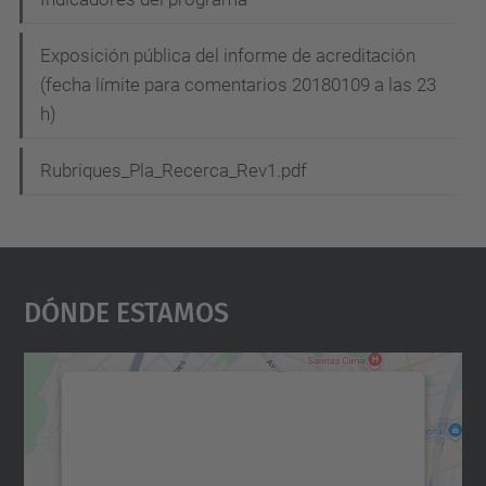
Exposición pública del informe de acreditación
(fecha límite para comentarios 20180109 a las 23
h)
Rubriques_Pla_Recerca_Rev1.pdf
Dónde Estamos
Necesitamos su consentimiento
para cargar el servicio Google
Maps.