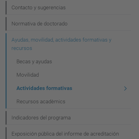
c
Contacto y sugerencias
i
Normativa de doctorado
ó
n
Ayudas, movilidad, actividades formativas y
recursos
Becas y ayudas
Movilidad
Actividades formativas
Recursos acadèmics
Indicadores del programa
Exposición pública del informe de acreditación