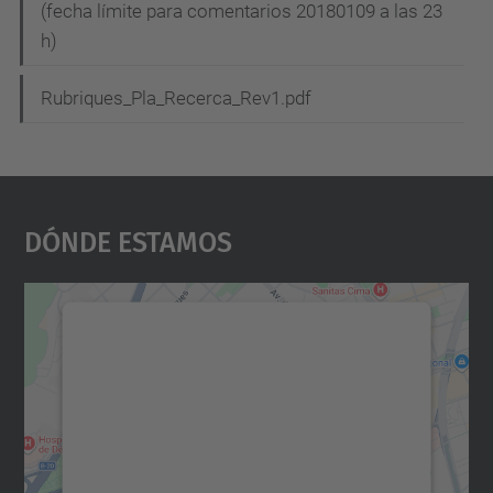
(fecha límite para comentarios 20180109 a las 23
h)
Rubriques_Pla_Recerca_Rev1.pdf
Dónde Estamos
Necesitamos su consentimiento
para cargar el servicio Google
Maps.
Utilizamos un servicio de terceros para
incrustar contenido de mapas que puede
recopilar datos sobre su actividad. Le