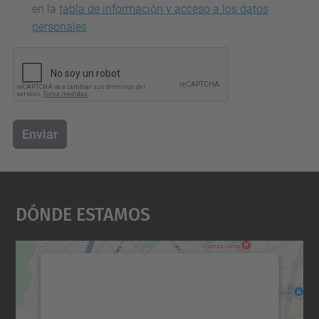
en la
tabla de información y acceso a los datos
personales
Enviar
Dónde Estamos
Necesitamos su consentimiento
para cargar el servicio Google
Maps.