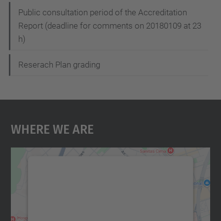
Public consultation period of the Accreditation
Report (deadline for comments on 20180109 at 23
h)
Reserach Plan grading
Where We Are
We need your consent to load the
Google Maps service!
We use a third party service to embed map
content that may collect data about your