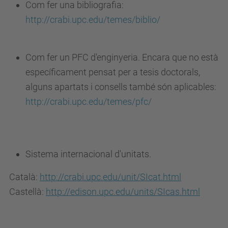
Com fer una bibliografia:
http://crabi.upc.edu/temes/biblio/
Com fer un PFC d'enginyeria. Encara que no està
específicament pensat per a tesis doctorals,
alguns apartats i consells també són aplicables:
http://crabi.upc.edu/temes/pfc/
Sistema internacional d'unitats.
Català:
http://crabi.upc.edu/unit/SIcat.html
Castellà:
http://edison.upc.edu/units/SIcas.html